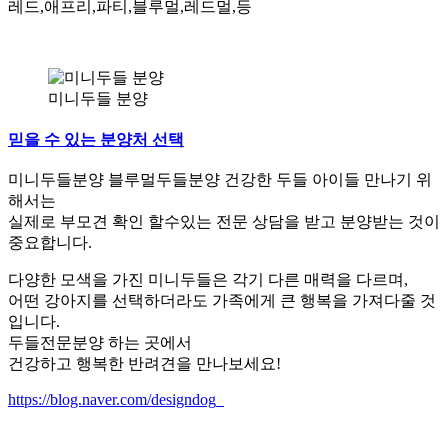
레드,애프리,파티,블루멀,레드멀,등
미니두들 분양
믿을 수 있는 분양처 선택
미니두들분양 블루멀두들분양 건강한 두들 아이들 만나기 위
해서는
실제로 부모견 확인 할수있는 전문 상담을 받고 분양받는 것이
중요합니다.
다양한 모색을 가진 미니두들은 각기 다른 매력을 다르며,
어떤 강아지를 선택하더라도 가족에게 큰 행복을 가져다줄 것
입니다.
두들전문분양 하는 곳에서
건강하고 행복한 반려견을 만나보세요!
https://blog.naver.com/designdog_