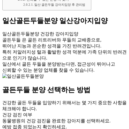
일산 골든두들 강아지입양 후 관리법
일산골든두들분양 일산강아지입양
일산골든두들분양 건강한 강아지입양
골든두들 은 골든 리트리버와 푸들의 교배종으로,
뛰어난 지능과 온순한 성격을 가진 반려견입니다.
특히 저알러지성 털과 활발한 성격 덕분에 가족 단위의 반려견
으로 인기가 많습니다.
일산에서 골든 두들을 분양받는다면, 접근성이 뛰어나고
신뢰할 수 있는 분양 업체를 찾을 수 있습니다.
골든두들 분양 선택하는 방법
건강한 골든 두들을 입양하기 위해서는 몇 가지 중요한 사항을
체크해야 합니다.
건강 검진 여부
동물병원의 건강 검진을 완료한 강아지를 선택하세요.
예방 접종 되었는지 확인하세요.