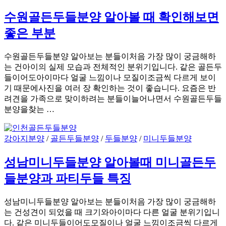
수원골든두들분양 알아볼 때 확인해보면
좋은 부분
수원골든두들분양 알아보는 분들이처음 가장 많이 궁금해하
는 건아이의 실제 모습과 전체적인 분위기입니다. 같은 골든두
들이어도아이마다 얼굴 느낌이나 모질이조금씩 다르게 보이
기 때문에사진을 여러 장 확인하는 것이 좋습니다. 요즘은 반
려견을 가족으로 맞이하려는 분들이늘어나면서 수원골든두들
분양을찾는 …
강아지분양
/
골든두들분양
/
두들분양
/
미니두들분양
성남미니두들분양 알아볼때 미니골든두
들분양과 파티두들 특징
성남미니두들분양 알아보는 분들이처음 가장 많이 궁금해하
는 건성견이 되었을 때 크기와아이마다 다른 얼굴 분위기입니
다. 같은 미니두들이어도모질이나 얼굴 느낌이조금씩 다르게