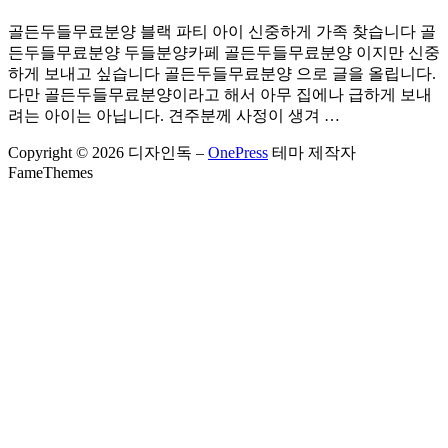
골든두들무료분양 블랙 파티 아이 신중하게 가족 찾습니다 골
든두들무료분양 두들분양카페 골든두들무료분양 이지만 신중
하게 보내고 싶습니다 골든두들무료분양 으로 글을 올립니다.
다만 골든두들무료분양이라고 해서 아무 집에나 급하게 보내
려는 아이는 아닙니다. 견주분께 사정이 생겨 …
Copyright © 2026 디자인독
–
OnePress
테마 제작자
FameThemes