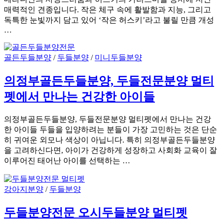
매력적인 견종입니다. 작은 체구 속에 활발함과 지능, 그리고
독특한 눈빛까지 담고 있어 ‘작은 허스키’라고 불릴 만큼 개성
…
골든두들분양
/
두들분양
/
미니두들분양
의정부골든두들분양, 두들전문분양 멀티
펫에서 만나는 건강한 아이들
의정부골든두들분양, 두들전문분양 멀티펫에서 만나는 건강
한 아이들 두들을 입양하려는 분들이 가장 고민하는 것은 단순
히 귀여운 외모나 색상이 아닙니다. 특히 의정부골든두들분양
을 고려하신다면, 아이가 건강하게 성장하고 사회화 교육이 잘
이루어진 태어난 아이를 선택하는 …
강아지분양
/
두들분양
두들분양전문 오시두들분양 멀티펫