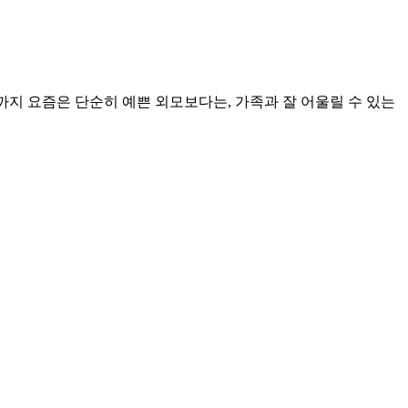
지 요즘은 단순히 예쁜 외모보다는, 가족과 잘 어울릴 수 있는