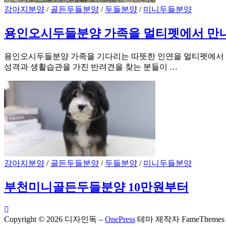
강아지분양
/
골든두들분양
/
두들분양
/
미니두들분양
용인오시두들분양 가족을 멀티펫에서 만
용인오시두들분양 가족을 기다리는 따뜻한 인연을 멀티펫에서 만
성격과 생활습관을 가진 반려견을 찾는 분들이 …
강아지분양
/
골든두들분양
/
두들분양
/
미니두들분양
부천미니골든두들분양 10만원부터
Copyright © 2026 디자인독
–
OnePress
테마 제작자 FameThemes