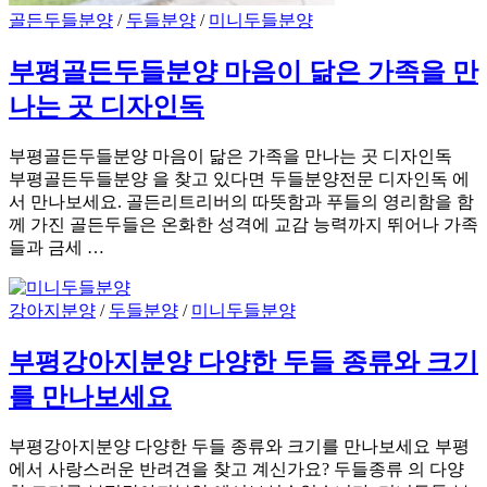
골든두들분양
/
두들분양
/
미니두들분양
부평골든두들분양 마음이 닮은 가족을 만
나는 곳 디자인독
부평골든두들분양 마음이 닮은 가족을 만나는 곳 디자인독
부평골든두들분양 을 찾고 있다면 두들분양전문 디자인독 에
서 만나보세요. 골든리트리버의 따뜻함과 푸들의 영리함을 함
께 가진 골든두들은 온화한 성격에 교감 능력까지 뛰어나 가족
들과 금세 …
강아지분양
/
두들분양
/
미니두들분양
부평강아지분양 다양한 두들 종류와 크기
를 만나보세요
부평강아지분양 다양한 두들 종류와 크기를 만나보세요 부평
에서 사랑스러운 반려견을 찾고 계신가요? 두들종류 의 다양