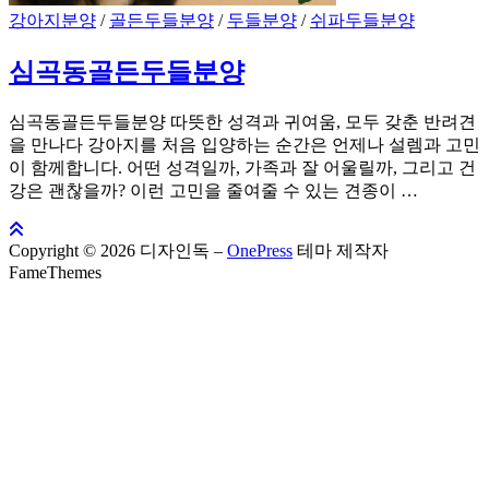
강아지분양
/
골든두들분양
/
두들분양
/
쉬파두들분양
심곡동골든두들분양
심곡동골든두들분양 따뜻한 성격과 귀여움, 모두 갖춘 반려견
을 만나다 강아지를 처음 입양하는 순간은 언제나 설렘과 고민
이 함께합니다. 어떤 성격일까, 가족과 잘 어울릴까, 그리고 건
강은 괜찮을까? 이런 고민을 줄여줄 수 있는 견종이 …
Copyright © 2026 디자인독
–
OnePress
테마 제작자
FameThemes