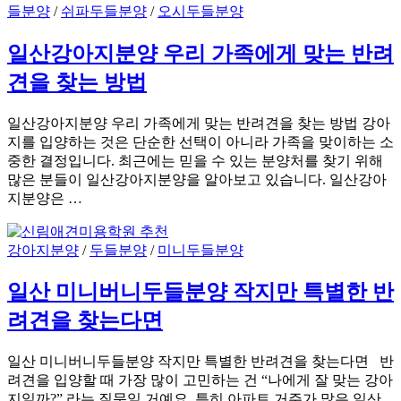
들분양
/
쉬파두들분양
/
오시두들분양
일산강아지분양 우리 가족에게 맞는 반려
견을 찾는 방법
일산강아지분양 우리 가족에게 맞는 반려견을 찾는 방법 강아
지를 입양하는 것은 단순한 선택이 아니라 가족을 맞이하는 소
중한 결정입니다. 최근에는 믿을 수 있는 분양처를 찾기 위해
많은 분들이 일산강아지분양을 알아보고 있습니다. 일산강아
지분양은 …
강아지분양
/
두들분양
/
미니두들분양
일산 미니버니두들분양 작지만 특별한 반
려견을 찾는다면
일산 미니버니두들분양 작지만 특별한 반려견을 찾는다면 반
려견을 입양할 때 가장 많이 고민하는 건 “나에게 잘 맞는 강아
지일까?” 라는 질문일 거예요. 특히 아파트 거주가 많은 일산