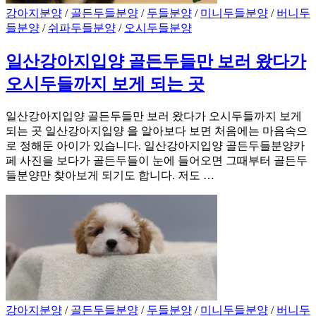
강아지분양
/
골든두들분양
/
두들분양
/
미니두들분양
/
버니두
들분양
/
쉬파두들분양
/
오시두들분양
일산강아지입양 골든두들만 보러 왔다가
오시두들까지 보게 되는 곳
일산강아지입양 골든두들만 보러 왔다가 오시두들까지 보게
되는 곳 일산강아지입양 을 알아보다 보면 처음에는 마음속으
로 정해둔 아이가 있습니다. 일산강아지입양 골든두들분양카
페 사진을 보다가 골든두들이 눈에 들어오면 그때부터 골든두
들분양만 찾아보게 되기도 합니다. 저도 …
강아지분양
/
골든두들분양
/
두들분양
/
미니두들분양
/
버니두