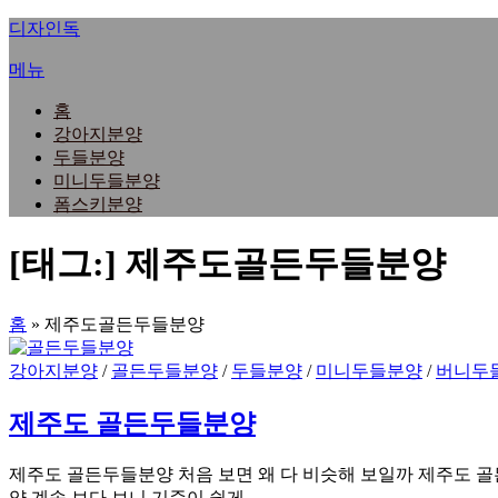
내
디자인독
용
메뉴
으
로
홈
바
강아지분양
로
두들분양
가
미니두들분양
기
폼스키분양
[태그:]
제주도골든두들분양
홈
»
제주도골든두들분양
강아지분양
/
골든두들분양
/
두들분양
/
미니두들분양
/
버니두
제주도 골든두들분양
제주도 골든두들분양 처음 보면 왜 다 비슷해 보일까 제주도 골
양 계속 보다 보니 기준이 쉽게 …