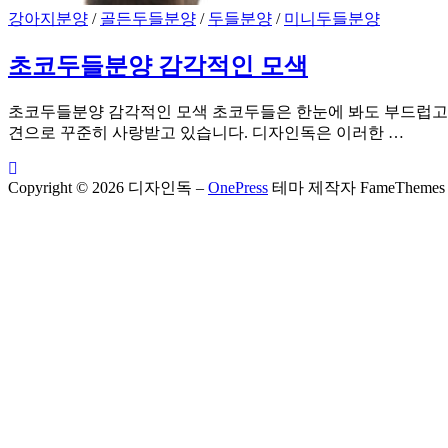
강아지분양
/
골든두들분양
/
두들분양
/
미니두들분양
초코두들분양 감각적인 모색
초코두들분양 감각적인 모색 초코두들은 한눈에 봐도 부드럽고 
견으로 꾸준히 사랑받고 있습니다. 디자인독은 이러한 …
Copyright © 2026 디자인독
–
OnePress
테마 제작자 FameThemes