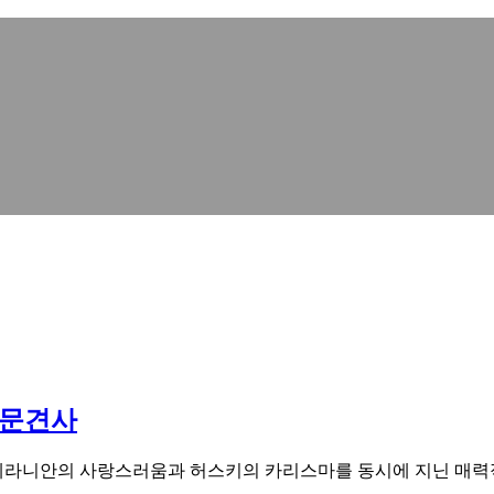
전문견사
라니안의 사랑스러움과 허스키의 카리스마를 동시에 지닌 매력적인